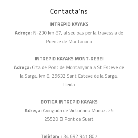
Contacta’ns
INTREPID KAYAKS
Adreça:
N-230 km 87, al seu pas per la travessia de
Puente de Montañana
INTREPID KAYAKS MONT-REBEI
Adreça:
Crta de Pont de Montanyana a St Esteve de
la Sarga, km 8, 25632 Sant Esteve de la Sarga,
Lleida
BOTIGA INTREPID KAYAKS
Adreça:
Avinguda de Victoriano Muñoz, 25
25520 El Pont de Suert
Telèfon:
+34 692 941 807