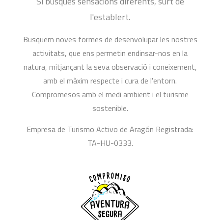
Si busques sensacions diferents, surt de
l'establert.
Busquem noves formes de desenvolupar les nostres
activitats, que ens permetin endinsar-nos en la
natura, mitjançant la seva observació i coneixement,
amb el màxim respecte i cura de l'entorn.
Compromesos amb el medi ambient i el turisme
sostenible.
Empresa de Turismo Activo de Aragón Registrada:
TA-HU-0333.