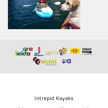
Intrepid Kayaks