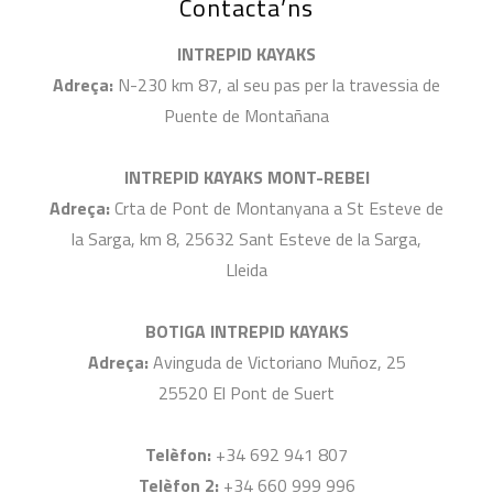
Contacta’ns
INTREPID KAYAKS
Adreça:
N-230 km 87, al seu pas per la travessia de
Puente de Montañana
INTREPID KAYAKS MONT-REBEI
Adreça:
Crta de Pont de Montanyana a St Esteve de
la Sarga, km 8, 25632 Sant Esteve de la Sarga,
Lleida
BOTIGA INTREPID KAYAKS
Adreça:
Avinguda de Victoriano Muñoz, 25
25520 El Pont de Suert
Telèfon:
+34 692 941 807
Telèfon 2:
+34 660 999 996