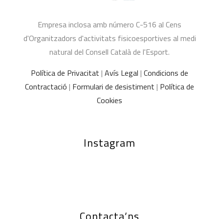
Empresa inclosa amb número C-516 al Cens
d'Organitzadors d'activitats fisicoesportives al medi
natural del Consell Català de l'Esport.
Política de Privacitat
|
Avís Legal
|
Condicions de
Contractació
|
Formulari de desistiment
|
Política de
Cookies
Instagram
Contacta’ns