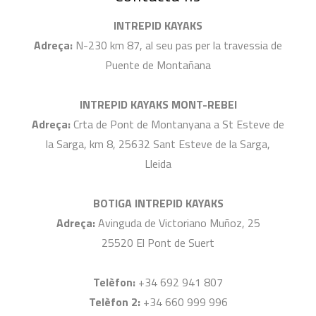
INTREPID KAYAKS
Adreça:
N-230 km 87, al seu pas per la travessia de
Puente de Montañana
INTREPID KAYAKS MONT-REBEI
Adreça:
Crta de Pont de Montanyana a St Esteve de
la Sarga, km 8, 25632 Sant Esteve de la Sarga,
Lleida
BOTIGA INTREPID KAYAKS
Adreça:
Avinguda de Victoriano Muñoz, 25
25520 El Pont de Suert
Telèfon:
+34 692 941 807
Telèfon 2:
+34 660 999 996